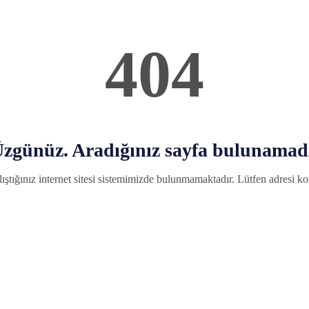
404
zgünüz. Aradığınız sayfa bulunamad
ıştığınız internet sitesi sistemimizde bulunmamaktadır. Lütfen adresi kon